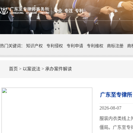
热门关键词：
知识产权
专利侵权
专利申请
专利维权
商标注册
商
首页
>
以案说法
>
承办案件解读
广东至专律所
2026-08-07
服装内衣类线上
僵局。广东至专律