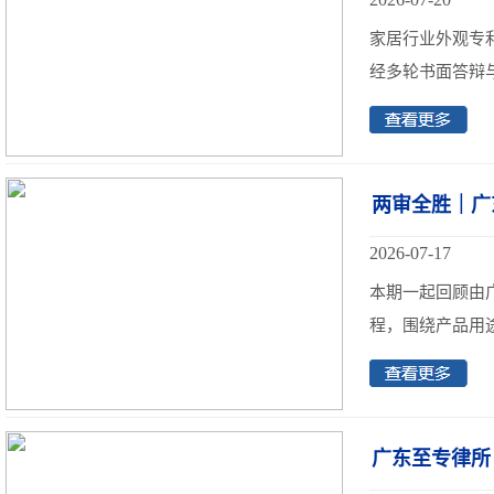
家居行业外观专
经多轮书面答辩与
两审全胜｜广
2026-07-17
本期一起回顾由
程，围绕产品用途
广东至专律所