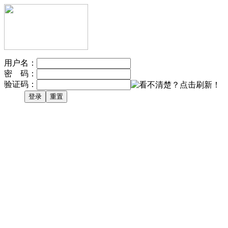
用户名：
密 码：
验证码：